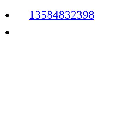
13584832398