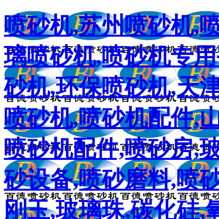
喷砂机,苏州喷砂机,
璃喷砂机,喷砂机专用
砂机,环保喷砂机,天
喷砂机,喷砂机配件,
喷砂机配件,喷砂房,
砂设备,喷砂磨料,喷砂
刚玉,玻璃珠,碳化硅,