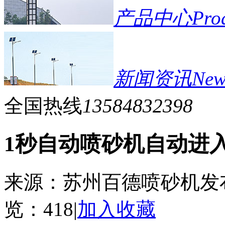
产品中心
Pro
新闻资讯
New
全国热线
13584832398
1秒自动喷砂机自动进
来源：苏州百德喷砂机
发
览：
418
|
加入收藏