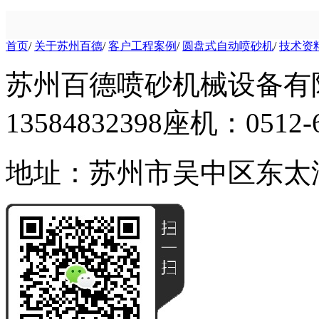
首页
/
关于苏州百德
/
客户工程案例
/
圆盘式自动喷砂机
/
技术资
苏州百德喷砂机械设备有
13584832398
座机：0512-6
地址：苏州市吴中区东太湖