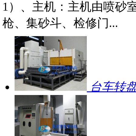
1）、主机：主机由喷砂
枪、集砂斗、检修门...
台车转盘