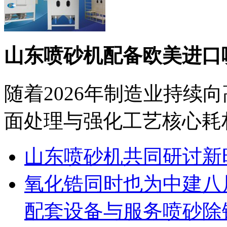
山东喷砂机配备欧美进口
随着2026年制造业持续
面处理与强化工艺核心耗材
山东喷砂机共同研讨新
氧化锆同时也为中建八
配套设备与服务喷砂除