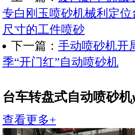
专白刚玉喷砂机械利定位
尺寸的工件喷砂
下一篇：
手动喷砂机开
季“开门红”自动喷砂机
台车转盘式自动喷砂机
查看更多+