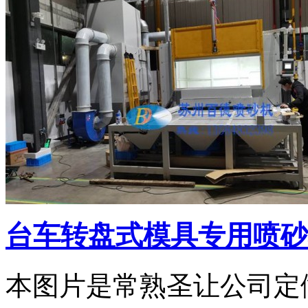
台车转盘式模具专用喷砂机3
本图片是常熟圣让公司定