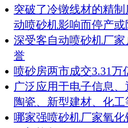
突破了冷镦线材的精制
动喷砂机影响而停产或
深受客自动喷砂机厂家
誉
喷砂房两市成交3.31万
广泛应用于电子信息、
陶瓷、新型建材、化工
哪家强喷砂机厂家氧化