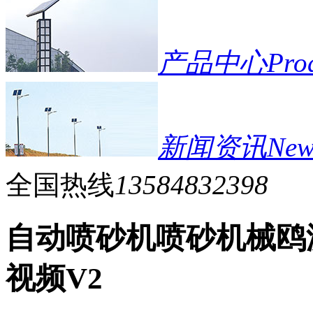
产品中心
Pro
新闻资讯
New
全国热线
13584832398
自动喷砂机喷砂机械鸥
视频V2