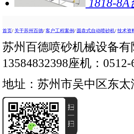
1818
首页
/
关于苏州百德
/
客户工程案例
/
圆盘式自动喷砂机
/
技术资
苏州百德喷砂机械设备有
13584832398
座机：0512-6
地址：苏州市吴中区东太湖