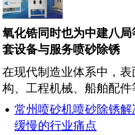
氧化锆同时也为中建八局
套设备与服务喷砂除锈
在现代制造业体系中，表
构、工程机械、船舶配件等
常州喷砂机喷砂除锈解
缓慢的行业痛点