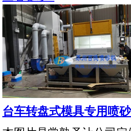
台车转盘式模具专用喷砂机3