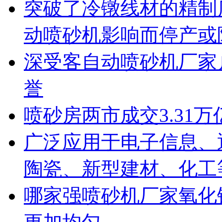
突破了冷镦线材的精制
动喷砂机影响而停产或
深受客自动喷砂机厂家
誉
喷砂房两市成交3.31万
广泛应用于电子信息、
陶瓷、新型建材、化工
哪家强喷砂机厂家氧化