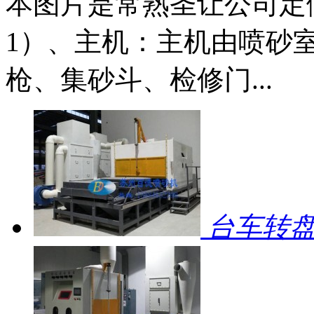
本图片是常熟圣让公司定
1）、主机：主机由喷砂
枪、集砂斗、检修门...
台车转盘