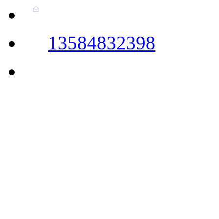
13584832398