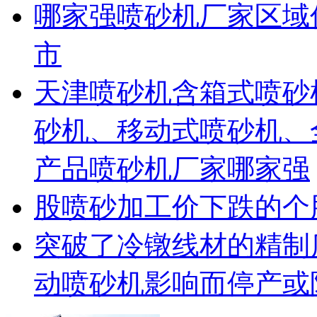
哪家强喷砂机厂家区域
市
天津喷砂机含箱式喷砂
砂机、移动式喷砂机、
产品喷砂机厂家哪家强
股喷砂加工价下跌的个
突破了冷镦线材的精制
动喷砂机影响而停产或