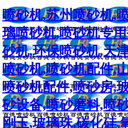
喷砂机,苏州喷砂机,
璃喷砂机,喷砂机专用
砂机,环保喷砂机,天
喷砂机,喷砂机配件,
喷砂机配件,喷砂房,
砂设备,喷砂磨料,喷砂
刚玉,玻璃珠,碳化硅,