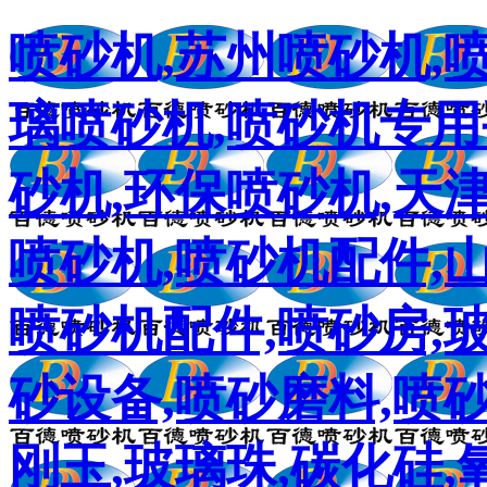
喷砂机,苏州喷砂机,
璃喷砂机,喷砂机专用
砂机,环保喷砂机,天
喷砂机,喷砂机配件,
喷砂机配件,喷砂房,
砂设备,喷砂磨料,喷砂
刚玉,玻璃珠,碳化硅,