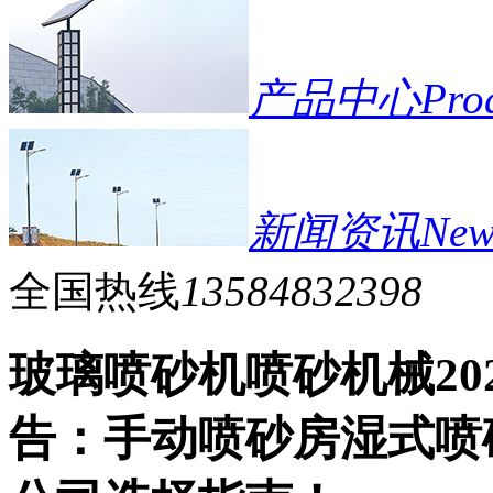
产品中心
Pro
新闻资讯
New
全国热线
13584832398
玻璃喷砂机喷砂机械20
告：手动喷砂房湿式喷