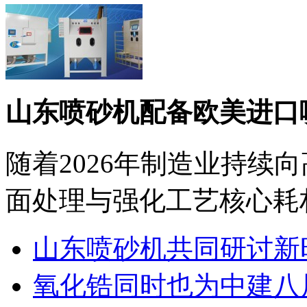
山东喷砂机配备欧美进口
随着2026年制造业持续
面处理与强化工艺核心耗材
山东喷砂机共同研讨新
氧化锆同时也为中建八