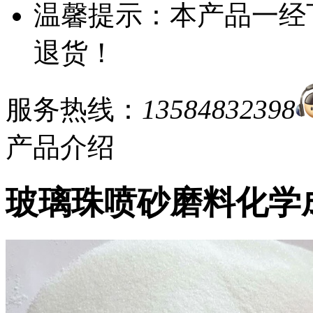
温馨提示：本产品一经
退货！
服务热线：
13584832398
产品介绍
玻璃珠喷砂磨料化学