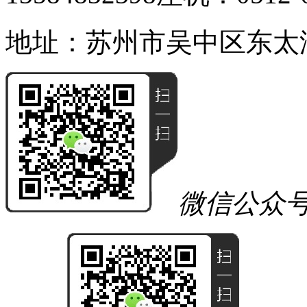
地址：苏州市吴中区东太湖
微信公众