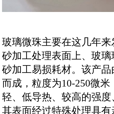
玻璃微珠主要在这几年来
砂加工处理表面上、玻璃
砂加工易损耗材。该产品
而成，粒度为10-250微
轻、低导热、较高的强度
其表面经过特殊处理具有