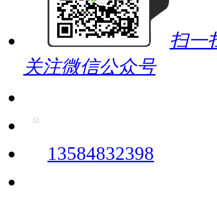
扫一
关注微信公众号
13584832398