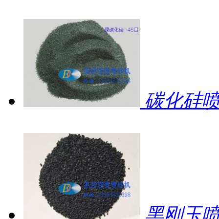
碳化硅
黑刚玉