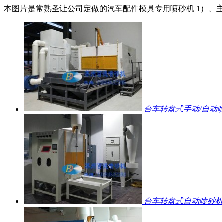
本图片是常熟圣让公司定做的汽车配件模具专用喷砂机 1）、主
台车转盘式手动/自动喷砂
台车转盘式自动喷砂机12