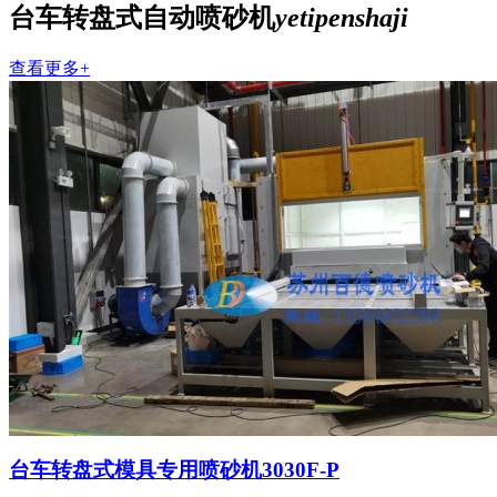
台车转盘式自动喷砂机
yetipenshaji
查看更多+
台车转盘式模具专用喷砂机3030F-P