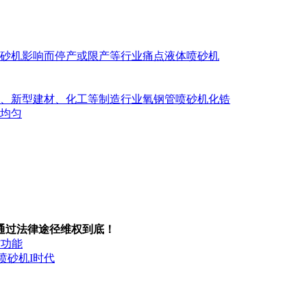
砂机影响而停产或限产等行业痛点液体喷砂机
、新型建材、化工等制造行业氧钢管喷砂机化锆
均匀
通过法律途径维权到底！
”功能
喷砂机I时代