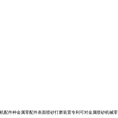
机配件种金属零配件表面喷砂打磨装置专利可对金属喷砂机械零