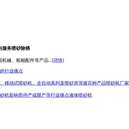
与服务喷砂除锈
械、船舶配件等产品...
[详情]
的行业痛点
、移动式喷砂机、全自动系列及喷砂房等逾百种产品喷砂机厂家
砂机影响而停产或限产等行业痛点液体喷砂机