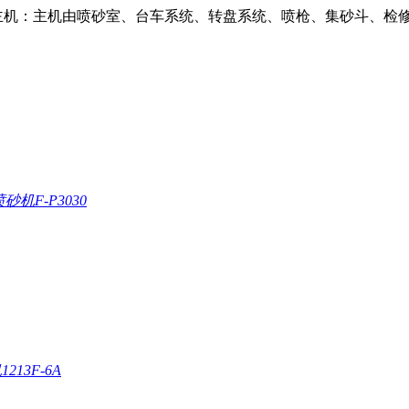
机：主机由喷砂室、台车系统、转盘系统、喷枪、集砂斗、检修门
机F-P3030
13F-6A