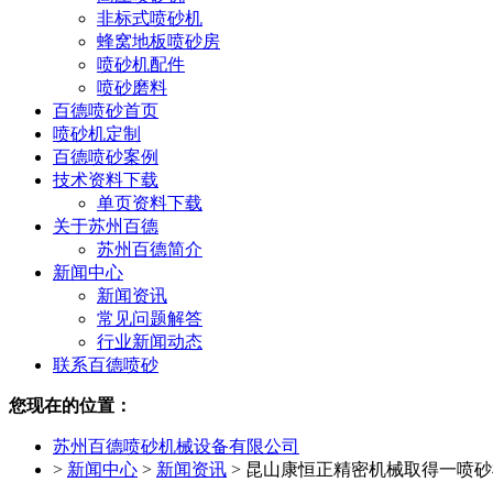
非标式喷砂机
蜂窝地板喷砂房
喷砂机配件
喷砂磨料
百德喷砂首页
喷砂机定制
百德喷砂案例
技术资料下载
单页资料下载
关于苏州百德
苏州百德简介
新闻中心
新闻资讯
常见问题解答
行业新闻动态
联系百德喷砂
您现在的位置：
苏州百德喷砂机械设备有限公司
>
新闻中心
>
新闻资讯
>
昆山康恒正精密机械取得一喷砂