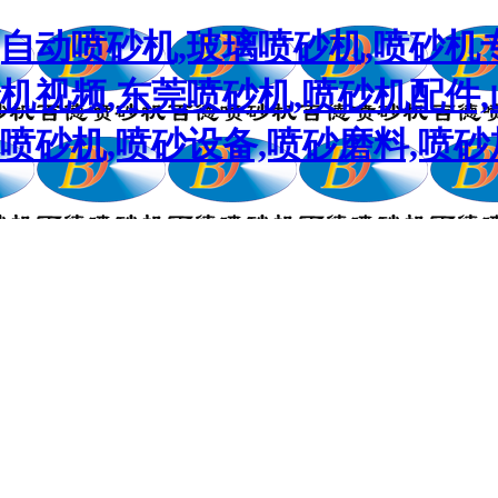
,自动喷砂机,玻璃喷砂机,喷砂机
砂机视频,东莞喷砂机,喷砂机配件
喷砂机,喷砂设备,喷砂磨料,喷砂