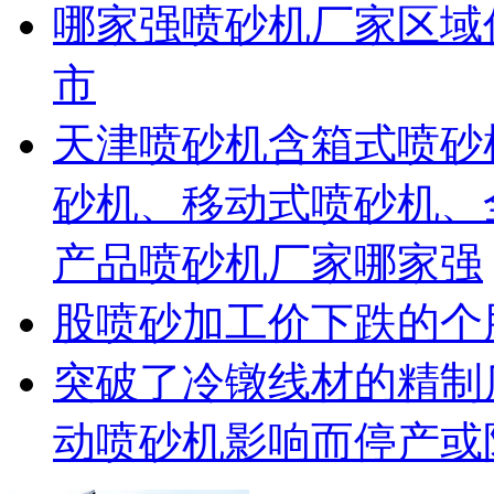
哪家强喷砂机厂家区域
市
天津喷砂机含箱式喷砂
砂机、移动式喷砂机、
产品喷砂机厂家哪家强
股喷砂加工价下跌的个
突破了冷镦线材的精制
动喷砂机影响而停产或