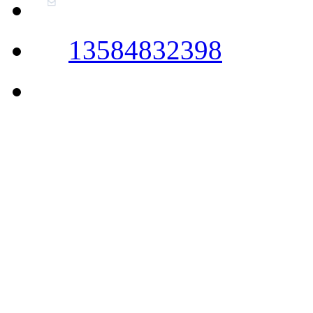
13584832398