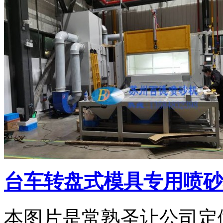
台车转盘式模具专用喷砂机3
本图片是常熟圣让公司定