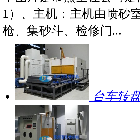
1）、主机：主机由喷砂
枪、集砂斗、检修门...
台车转盘