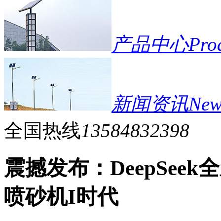
产品中心
Pro
新闻资讯
New
全国热线
13584832398
震撼发布：DeepSee
喷砂机I时代