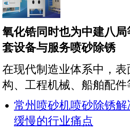
氧化锆同时也为中建八局
套设备与服务喷砂除锈
在现代制造业体系中，表
构、工程机械、船舶配件等
常州喷砂机喷砂除锈解
缓慢的行业痛点