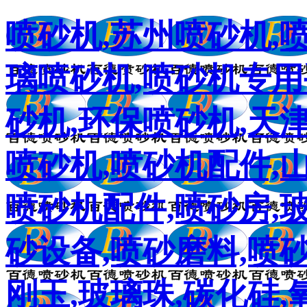
喷砂机,苏州喷砂机,
璃喷砂机,喷砂机专用
砂机,环保喷砂机,天
喷砂机,喷砂机配件,
喷砂机配件,喷砂房,
砂设备,喷砂磨料,喷砂
刚玉,玻璃珠,碳化硅,