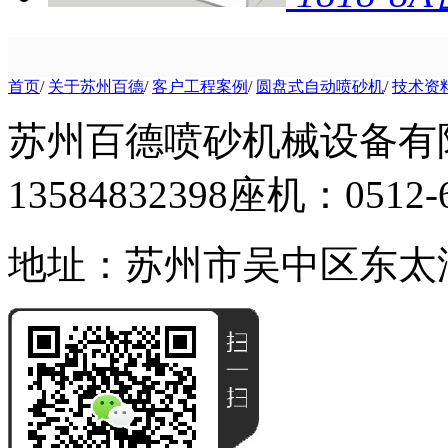
首页
/
关于苏州百德
/
客户工程案例
/
圆盘式自动喷砂机
/
技术资
苏州百德喷砂机械设备有
13584832398
座机：0512-6
地址：苏州市吴中区东太湖