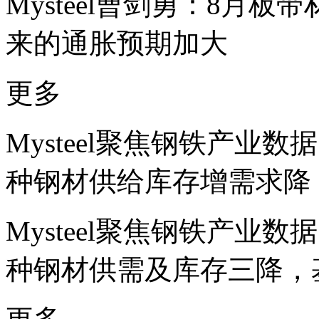
Mysteel曹剑勇：8月
来的通胀预期加大
更多
Mysteel聚焦钢铁产业数
种钢材供给库存增需求降
Mysteel聚焦钢铁产业数
种钢材供需及库存三降，