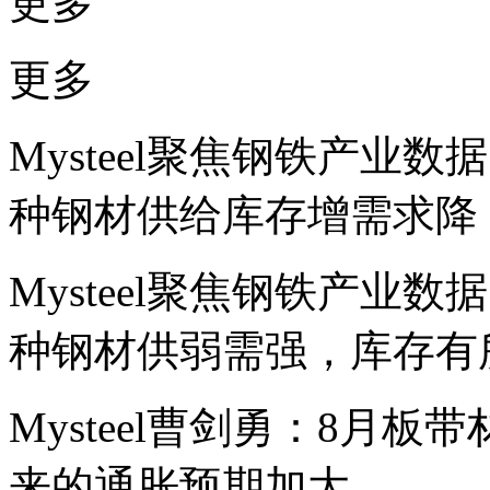
更多
更多
Mysteel聚焦钢铁产业数
种钢材供给库存增需求降
Mysteel聚焦钢铁产业数
种钢材供弱需强，库存有
Mysteel曹剑勇：8月
来的通胀预期加大