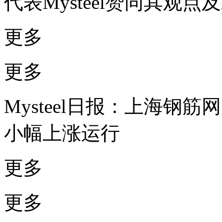
代表Mysteel赞同其观
更多
更多
Mysteel日报：上海钢
小幅上涨运行
更多
更多