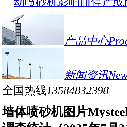
动喷砂机影响而停产或
产品中心
Pro
新闻资讯
New
全国热线
13584832398
墙体喷砂机图片Myst