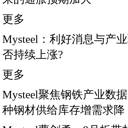
更多
Mysteel：利好消息与
否持续上涨?
更多
Mysteel聚焦钢铁产业数
种钢材供给库存增需求降