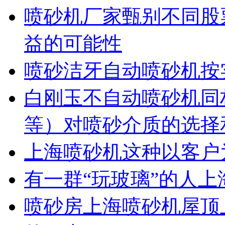
喷砂机厂家甄别不同股
益的可能性
喷砂洁牙自动喷砂机按
白刚玉不自动喷砂机同
等）对喷砂介质的选择
上海喷砂机这种以客户
有一群“玩玻璃”的人上
喷砂房上海喷砂机屋顶