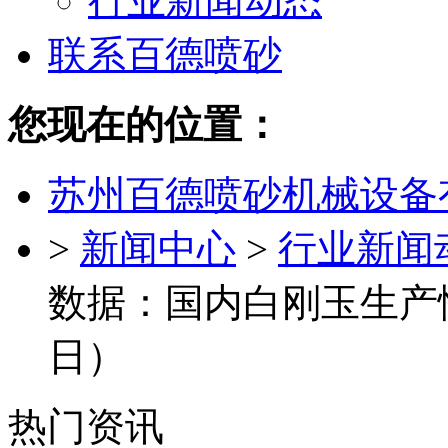
行业新闻动态
联系百德喷砂
您现在的位置：
苏州百德喷砂机械设备
>
新闻中心
>
行业新闻
数据：国内白刚玉生产情
日）
热门资讯