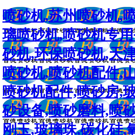
喷砂机,苏州喷砂机,
璃喷砂机,喷砂机专用
砂机,环保喷砂机,天
喷砂机,喷砂机配件,
喷砂机配件,喷砂房,
砂设备,喷砂磨料,喷砂
刚玉,玻璃珠,碳化硅,