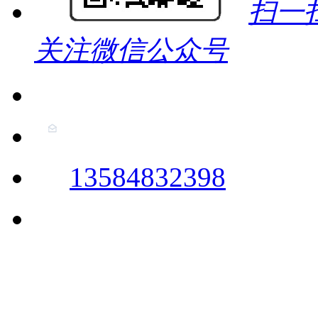
扫一
关注微信公众号
13584832398