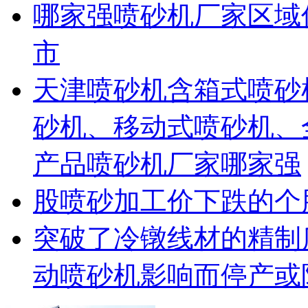
哪家强喷砂机厂家区域
市
天津喷砂机含箱式喷砂
砂机、移动式喷砂机、
产品喷砂机厂家哪家强
股喷砂加工价下跌的个
突破了冷镦线材的精制
动喷砂机影响而停产或