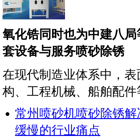
氧化锆同时也为中建八局
套设备与服务喷砂除锈
在现代制造业体系中，表
构、工程机械、船舶配件等
常州喷砂机喷砂除锈解
缓慢的行业痛点