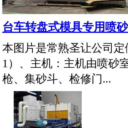
台车转盘式模具专用喷砂机3
本图片是常熟圣让公司定
1）、主机：主机由喷砂
枪、集砂斗、检修门...