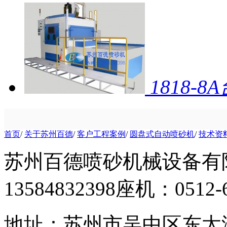
1818
首页
/
关于苏州百德
/
客户工程案例
/
圆盘式自动喷砂机
/
技术资
苏州百德喷砂机械设备有
13584832398
座机：0512-6
地址：苏州市吴中区东太湖