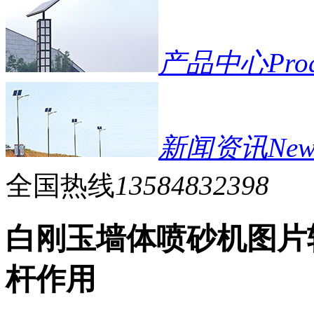
产品中心
Pro
新闻资讯
New
全国热线
13584832398
白刚玉墙体喷砂机图片
杆作用