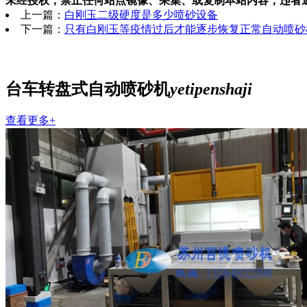
未经授权，禁止任何站点镜像、采集、或复制本站内容，违者
上一篇：
白刚玉二级硬度是多少喷砂设备
下一篇：
只有白刚玉等疫情过后才能逐步恢复正常自动喷砂
台车转盘式自动喷砂机
yetipenshaji
查看更多+