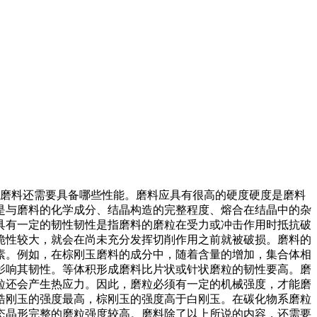
说磨料还需要具备哪些性能。磨料应具有很高的硬度硬度是磨料
是与磨料的化学成分、结晶构造的完整程度、熔合在结晶中的杂
具有一定的韧性韧性是指磨料的磨粒在受力或冲击作用时抵抗破
脆性较大，就会在尚未充分发挥切削作用之前就被破损。磨料的
素。例如，在棕刚玉磨料的成分中，随着含量的增加，集合体相
影响其韧性。等体积形成磨料比片状或针状磨粒的韧性要高。磨
粒还会产生热应力。因此，磨粒必须有一定的机械强度，才能磨
锆刚玉的强度最高，棕刚玉的强度高于白刚玉。在碳化物系磨粒
态晶形完整的磨粒强度较高。磨料除了以上所说的内容，还需要