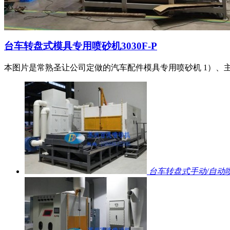
台车转盘式模具专用喷砂机3030F-P
本图片是常熟圣让公司定做的汽车配件模具专用喷砂机 1）、主
台车转盘式手动/自动喷砂