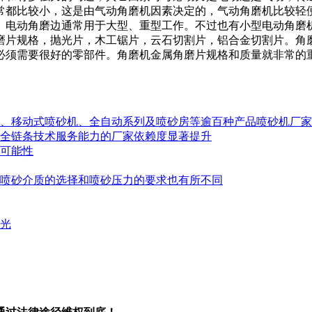
常都比较小，这是由气动角磨机因素决定的，气动角磨机比较轻
。电动角磨边通常用于大型、重型工作。不过也有小型电动角磨
磨片规格，抛光片，木工锯片，云石切割片，铝合金切割片。角
须需要很好的零部件。角磨机金属角磨片规格和质量就非常的重
、移动式喷砂机、全自动系列及喷砂房等逾百种产品喷砂机厂家
全链条技术服务能力的厂家依赖度显著提升
可能性
喷砂介质的选择和喷砂压力的要求也有所不同
光