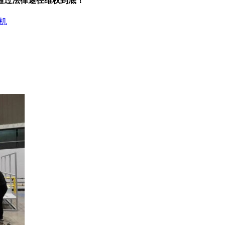
通过法律途径维权到底！
机