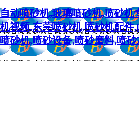
,自动喷砂机,玻璃喷砂机,喷砂机
砂机视频,东莞喷砂机,喷砂机配件
喷砂机,喷砂设备,喷砂磨料,喷砂