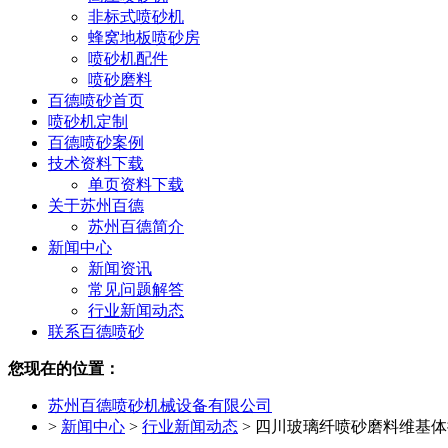
非标式喷砂机
蜂窝地板喷砂房
喷砂机配件
喷砂磨料
百德喷砂首页
喷砂机定制
百德喷砂案例
技术资料下载
单页资料下载
关于苏州百德
苏州百德简介
新闻中心
新闻资讯
常见问题解答
行业新闻动态
联系百德喷砂
您现在的位置：
苏州百德喷砂机械设备有限公司
>
新闻中心
>
行业新闻动态
>
四川玻璃纤喷砂磨料维基体