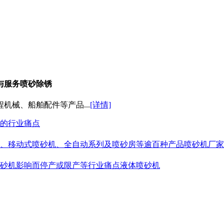
与服务喷砂除锈
械、船舶配件等产品...
[详情]
的行业痛点
、移动式喷砂机、全自动系列及喷砂房等逾百种产品喷砂机厂家
砂机影响而停产或限产等行业痛点液体喷砂机