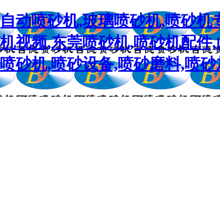
,自动喷砂机,玻璃喷砂机,喷砂机
砂机视频,东莞喷砂机,喷砂机配件
喷砂机,喷砂设备,喷砂磨料,喷砂