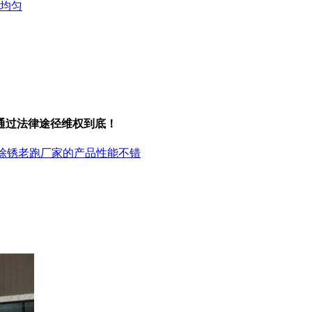
均匀
通过法律途径维权到底！
机除锈老跑厂家的产品性能不错