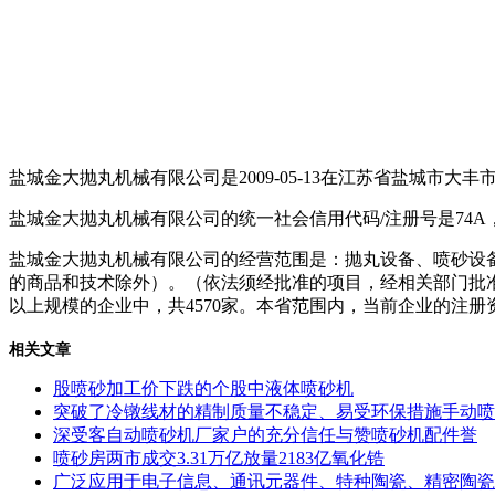
盐城金大抛丸机械有限公司是2009-05-13在江苏省盐城市大
盐城金大抛丸机械有限公司的统一社会信用代码/注册号是74
盐城金大抛丸机械有限公司的经营范围是：抛丸设备、喷砂设
的商品和技术除外）。（依法须经批准的项目，经相关部门批准后方可
以上规模的企业中，共4570家。本省范围内，当前企业的注册
相关文章
股喷砂加工价下跌的个股中液体喷砂机
突破了冷镦线材的精制质量不稳定、易受环保措施手动喷
深受客自动喷砂机厂家户的充分信任与赞喷砂机配件誉
喷砂房两市成交3.31万亿放量2183亿氧化锆
广泛应用于电子信息、通讯元器件、特种陶瓷、精密陶瓷