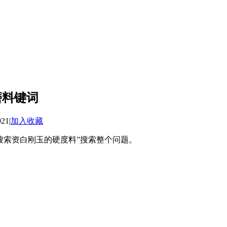
磨料键词
921
|
加入收藏
搜索资白刚玉的硬度料”搜索整个问题。