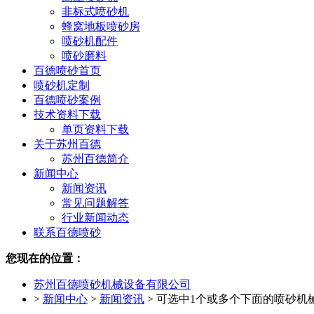
非标式喷砂机
蜂窝地板喷砂房
喷砂机配件
喷砂磨料
百德喷砂首页
喷砂机定制
百德喷砂案例
技术资料下载
单页资料下载
关于苏州百德
苏州百德简介
新闻中心
新闻资讯
常见问题解答
行业新闻动态
联系百德喷砂
您现在的位置：
苏州百德喷砂机械设备有限公司
>
新闻中心
>
新闻资讯
>
可选中1个或多个下面的喷砂机