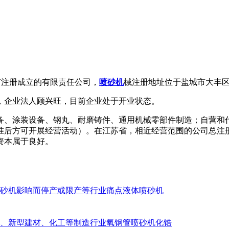
丰市注册成立的有限责任公司，
喷砂机
械注册地址位于盐城市大丰
A，企业法人顾兴旺，目前企业处于开业状态。
备、涂装设备、钢丸、耐磨铸件、通用机械零部件制造；自营和
开展经营活动）。在江苏省，相近经营范围的公司总注册资本为108
资本属于良好。
砂机影响而停产或限产等行业痛点液体喷砂机
、新型建材、化工等制造行业氧钢管喷砂机化锆