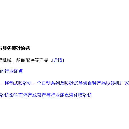
与服务喷砂除锈
械、船舶配件等产品...
[详情]
的行业痛点
、移动式喷砂机、全自动系列及喷砂房等逾百种产品喷砂机厂家
砂机影响而停产或限产等行业痛点液体喷砂机